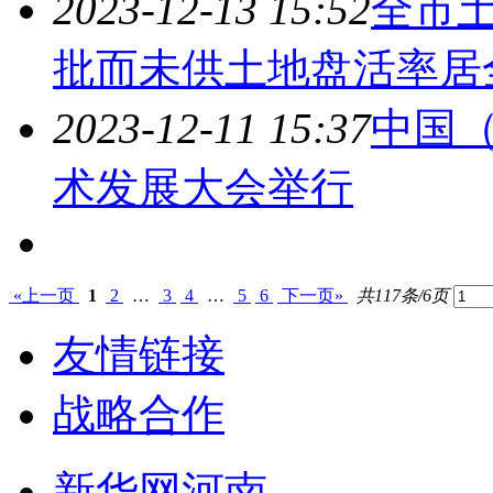
2023-12-13 15:52
全市
批而未供土地盘活率居
2023-12-11 15:37
中国
术发展大会举行
«上一页
1
2
…
3
4
…
5
6
下一页»
共117条/6页
友情链接
战略合作
新华网河南