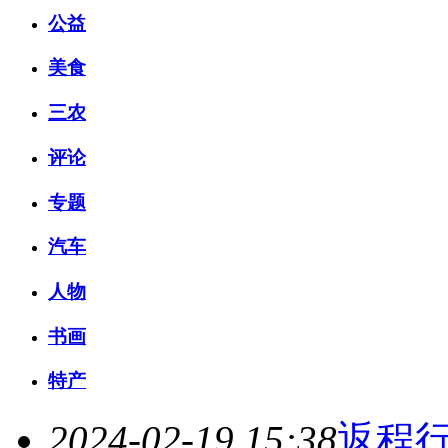
公益
美食
三农
评论
专题
汽车
人物
书画
特产
2024-02-19 15:38
返程行