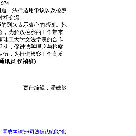
题、法律适用争议以及检察
讨和交流。
的到来表示衷心的感谢。她
会，为解放检察的工作带来
南理工大学文法学院的合作
活动，促进法学理论与检察
队伍，为推进检察工作高质
 通讯员 侯祯祯）
责任编辑：潘姝敏
：“零成本解纷+司法确认赋能”化