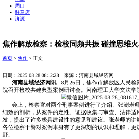
周口
驻马店
济源
焦作解放检察：检校同频共振 碰撞思维火
首页
>
焦作
> 正文
日期：2025-08-28 08:12:28 来源：河南县域经济网
河南县域经济网讯
8月26日，焦作市解放区人民
院召开检校共建典型案例研讨会。河南理工大学文法学
会上，检察官对两个刑事案例进行了介绍。张澍老师
细致的剖析，从案件的定性、证据收集与审查、法律适
发，提出了许多极具建设性的意见和建议。张老师的讲
各位检察干警对案例本身有了更深刻的认识和理解，更
野。