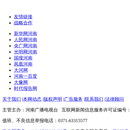
友情链接
战略合作
新华网河南
人民网河南
央广网河南
光明网河南
国搜河南
凤凰河南
大河网
河南一百度
大豫网
时代报告网
关于我们
|
本网动态
|
版权声明
|
广告服务
|
联系我们
|
法律顾问
主管主办：河南广播电视台 互联网新闻信息服务许可证编号：4112
值班、不良信息举报电话：0371-63315577