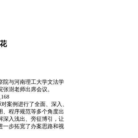
花
检察院与河南理工大学文法学
院张澍老师出席会议。
对案例进行了全面、深入、
用、程序规范等多个角度出
解深入浅出、旁征博引，让
进一步拓宽了办案思路和视